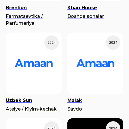
Brenlion
Khan House
Farmatsevtika /
Boshqa sohalar
Parfumeriya
2024
2024
Uzbek Sun
Malak
Atelye / Kiyim-kechak
Savdo
2024
2024