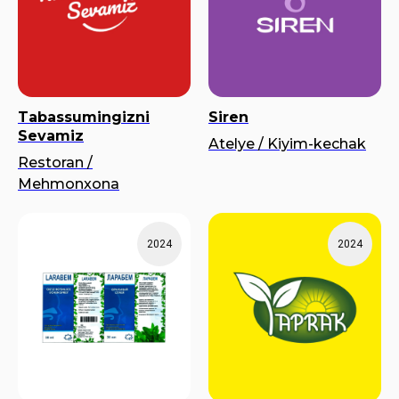
Tabassumingizni
Siren
Sevamiz
Atelye / Kiyim-kechak
Restoran /
Mehmonxona
2024
2024