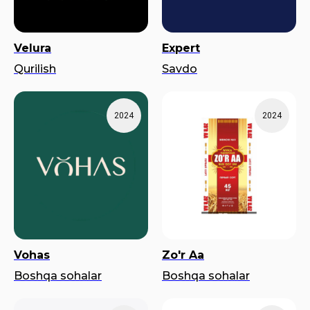
Velura
Expert
Qurilish
Savdo
2024
2024
Vohas
Zo'r Aa
Boshqa sohalar
Boshqa sohalar