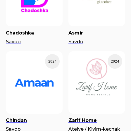
Chadoshka
Asmir
Savdo
Savdo
2024
2024
Chindan
Zarif Home
Savdo
Atelye / Kiyim-kechak