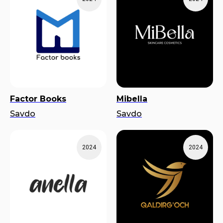
Factor Books
Mibella
Savdo
Savdo
2024
2024