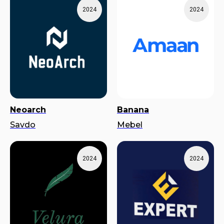
2024
2024
Neoarch
Banana
Savdo
Mebel
2024
2024