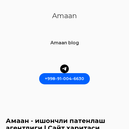
Amaan
Amaan blog
+998-91-004-6630
Амаан - ишончли патенлаш
агентлиги | Сайт харитаси