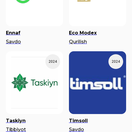
Ennaf
Eco Modex
Savdo
Qurilish
2024
2024
Taskiyn
Timsoll
Tibbiyot
Savdo