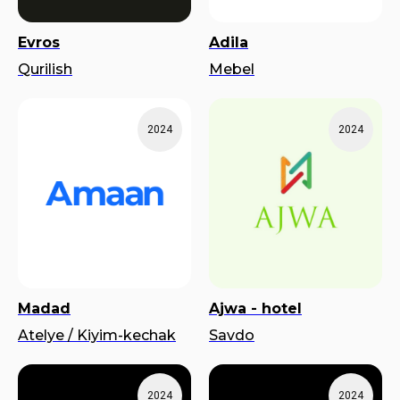
Evros
Adila
Qurilish
Mebel
2024
2024
Madad
Ajwa - hotel
Atelye / Kiyim-kechak
Savdo
2024
2024