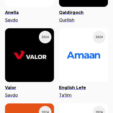
Anella
Qaldirgoch
Savdo
Qurilish
2024
2024
Valor
English Lefe
Savdo
Ta'lim
2024
2024