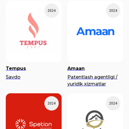
2024
2024
Tempus
Amaan
Savdo
Patentlash agentligi /
yuridik xizmatlar
2024
2024