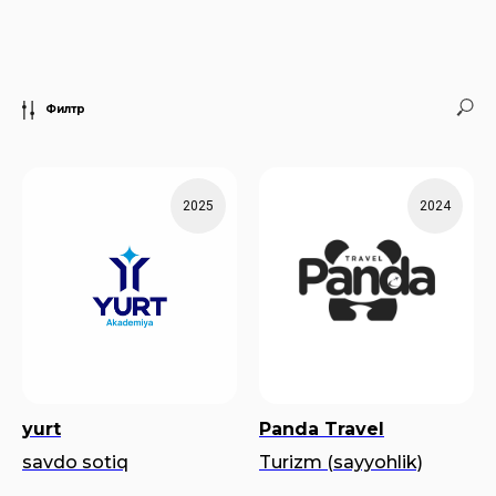
Филтр
2025
2024
yurt
Panda Travel
savdo sotiq
Turizm (sayyohlik)