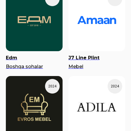
Edm
J7 Line Plint
Boshqa sohalar
Mebel
2024
2024