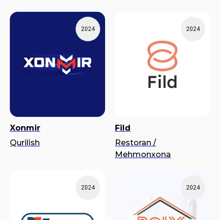
2024
2024
Xonmir
Fild
Qurilish
Restoran /
Mehmonxona
2024
2024