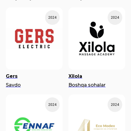
2024
2024
Gers
Xilola
Savdo
Boshqa sohalar
2024
2024