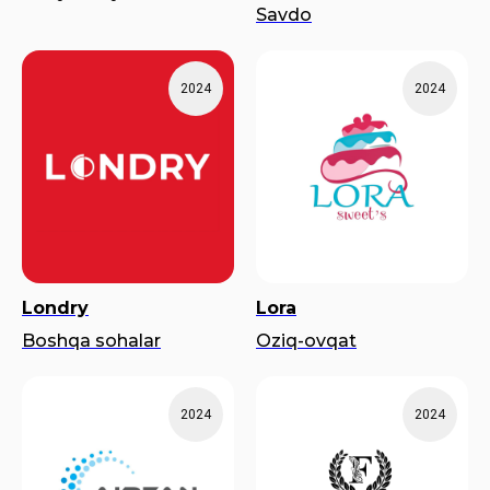
Savdo
2024
2024
Londry
Lora
Boshqa sohalar
Oziq-ovqat
2024
2024