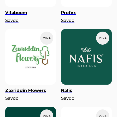
Vitaboom
Profex
Savdo
Savdo
2024
2024
Zaxriddin Flowers
Nafis
Savdo
Savdo
2024
2024