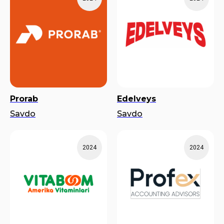
Prorab
Edelveys
Savdo
Savdo
2024
2024