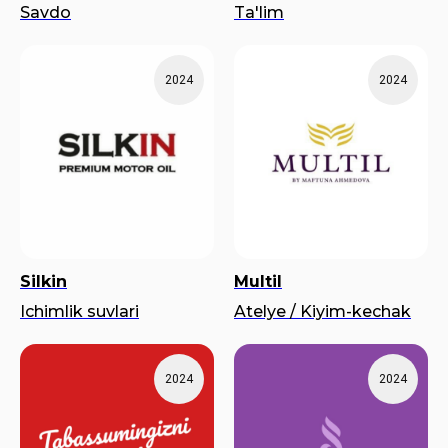
Savdo
Ta'lim
2024
2024
Silkin
Multil
Ichimlik suvlari
Atelye / Kiyim-kechak
2024
2024