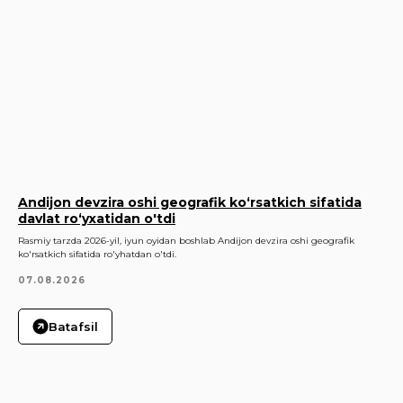
Andijon devzira oshi geografik ko‘rsatkich sifatida
davlat ro‘yxatidan o'tdi
Rasmiy tarzda 2026-yil, iyun oyidan boshlab Andijon devzira oshi geografik
ko'rsatkich sifatida ro'yhatdan o'tdi.
07.08.2026
Batafsil