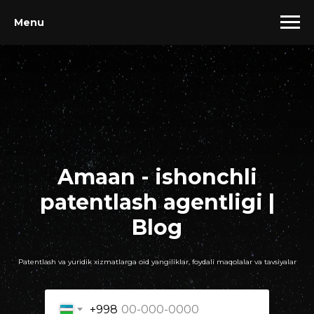
Menu
Amaan - ishonchli
patentlash agentligi |
Blog
Patentlash va yuridik xizmatlarga oid yangiliklar, foydali maqolalar va tavsiyalar
+998