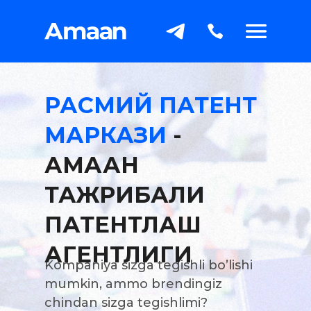
РАСМИЙ ПАТЕНТ
МАРКАЗИ
-
АМААН
ТАЖРИБАЛИ
ПАТЕНТЛАШ
АГЕНТЛИГИ
Kompaniya sizga tegishli bo’lishi
mumkin, ammo brendingiz
chindan sizga tegishlimi?