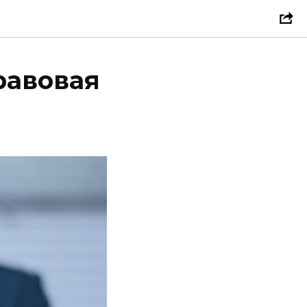
равовая