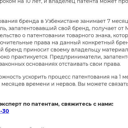
роком на 10 лет, и владелец патента может про
вания бренда в Узбекистане занимает 7 месяц
ь, запатентовавший свой бренд, получает от 
льство о патентовании товарного знака, котор
ючительные права на данный конкретный брен
й бренд приносит своему владельцу материал
роко практикуется. Предприниматели, запатен
 законных основаниях отстаивать свои права.
ожность ускорить процесс патентования на 1 ме
 месяцев времени и нервов. Вы можете связать
эксперт по патентам, свяжитесь с нами:
6-30