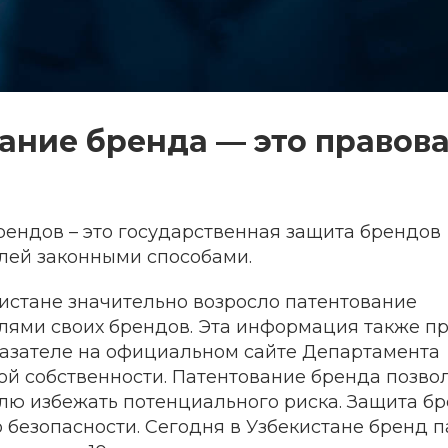
ание бренда — это правов
рендов – это государственная защита брендов
ей законными способами.
кистане значительно возросло патентование
ями своих брендов. Эта информация также п
азателе на официальном сайте Департамента
ой собственности. Патентование бренда позво
ю избежать потенциального риска. Защита бре
 безопасности. Сегодня в Узбекистане бренд п