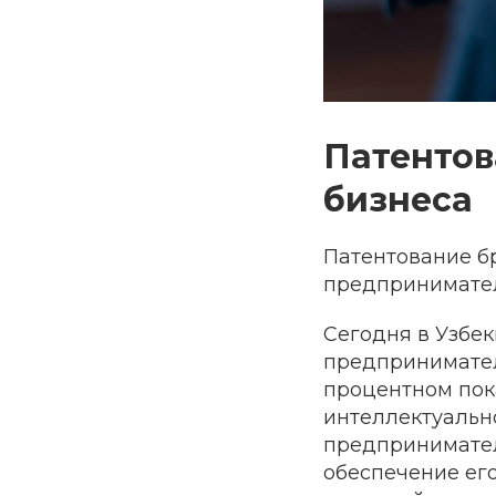
Патентов
бизнеса
Патентование б
предпринимател
Сегодня в Узбе
предпринимател
процентном пок
интеллектуальн
предпринимател
обеспечение его