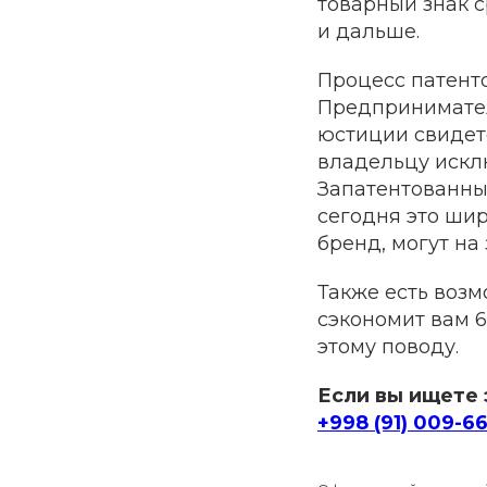
товарный знак с
и дальше.
Процесс патенто
Предпринимател
юстиции свидете
владельцу искл
Запатентованны
сегодня это ши
бренд, могут на
Также есть возм
сэкономит вам 6
этому поводу.
Если вы ищете 
+998 (91) 009-6