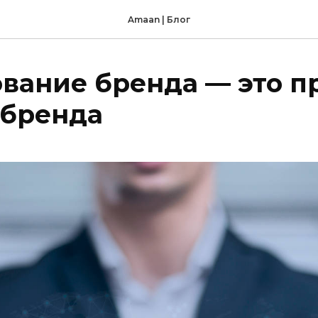
Amaan | Блог
вание бренда — это п
 бренда