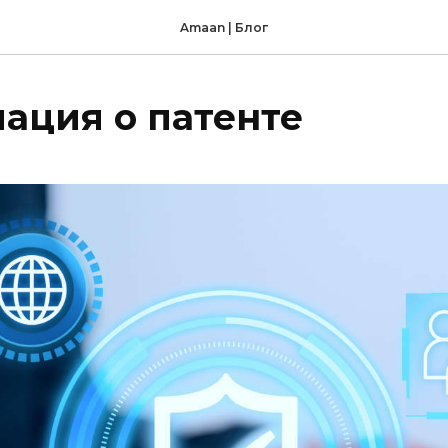
Amaan | Блог
ация о патенте