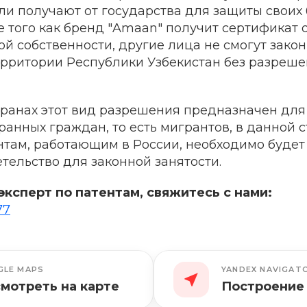
и получают от государства для защиты своих 
 того как бренд "Amaan" получит сертификат 
й собственности, другие лица не смогут зако
территории Республики Узбекистан без разреш
транах этот вид разрешения предназначен для
ранных граждан, то есть мигрантов, в данной с
нтам, работающим в России, необходимо будет
тельство для законной занятости.
эксперт по патентам, свяжитесь с нами:
77
LE MAPS
YANDEX NAVIGAT
мотреть на карте
Построение