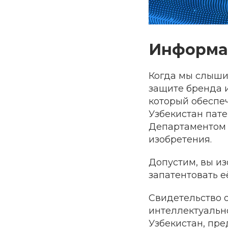
Информац
Когда мы слышим
защите бренда и
который обеспе
Узбекистан пат
Департаментом 
изобретения.
Допустим, вы из
запатентовать е
Свидетельство 
интеллектуальн
Узбекистан, пр