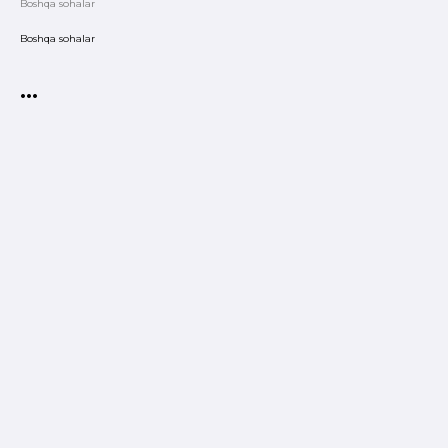
Boshqa sohalar
Boshqa sohalar
•••